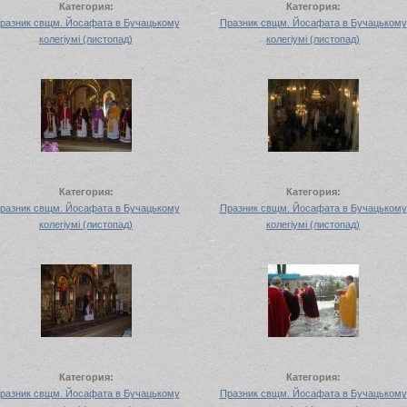
Категория:
Категория:
разник свщм. Йосафата в Бучацькому
Празник свщм. Йосафата в Бучацькому
колегіумі (листопад)
колегіумі (листопад)
Категория:
Категория:
разник свщм. Йосафата в Бучацькому
Празник свщм. Йосафата в Бучацькому
колегіумі (листопад)
колегіумі (листопад)
Категория:
Категория:
разник свщм. Йосафата в Бучацькому
Празник свщм. Йосафата в Бучацькому